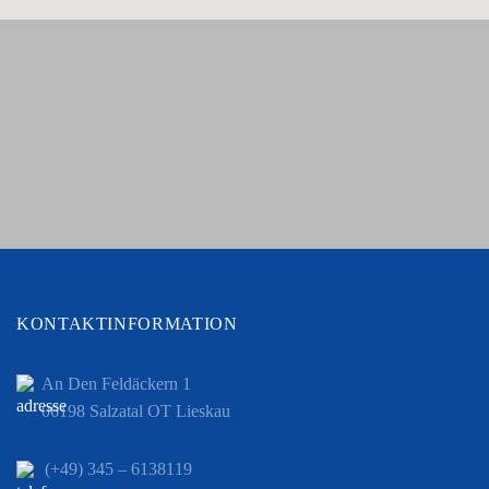
KONTAKTINFORMATION
An Den Feldäckern 1
06198 Salzatal OT Lieskau
(+49) 345 – 6138119