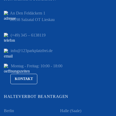
An Den Feldäckern 1
06198 Salzatal OT Lieskau
(+49) 345 – 6138119
info@123parkplatzfrei.de
Montag - Freitag: 10:00 - 18:00
KONTAKT
HALTEVERBOT BEANTRAGEN
Berlin
Halle (Saale)