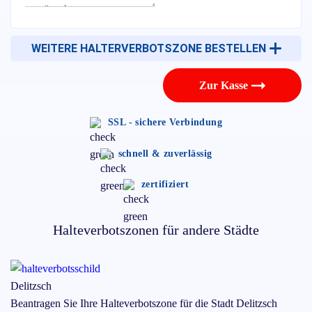
WEITERE HALTERVERBOTSZONE BESTELLEN
Zur Kasse
SSL - sichere Verbindung
schnell & zuverlässig
zertifiziert
Halteverbotszonen für andere Städte
Delitzsch
Beantragen Sie Ihre Halteverbotszone für die Stadt
Delitzsch