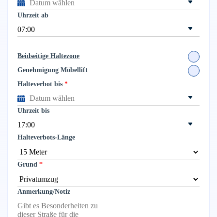
Uhrzeit ab
Beidseitige Haltezone
Genehmigung Möbellift
Halteverbot bis
Uhrzeit bis
Halteverbots-Länge
Grund
Anmerkung/Notiz