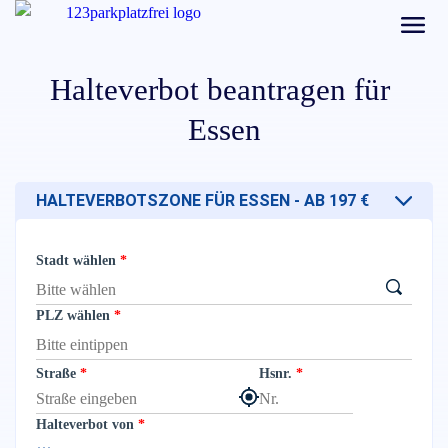
Halteverbot beantragen für
Essen
HALTEVERBOTSZONE FÜR ESSEN - AB 197 €
Stadt wählen
PLZ wählen
Straße
Hsnr.
Halteverbot von