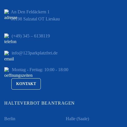
An Den Feldäckern 1
06198 Salzatal OT Lieskau
(+49) 345 – 6138119
info@123parkplatzfrei.de
Montag - Freitag: 10:00 - 18:00
KONTAKT
HALTEVERBOT BEANTRAGEN
Berlin
Halle (Saale)