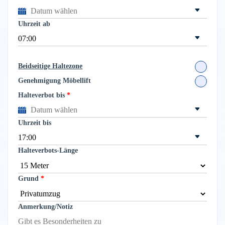
Uhrzeit ab
Beidseitige Haltezone
Genehmigung Möbellift
Halteverbot bis
Uhrzeit bis
Halteverbots-Länge
Grund
Anmerkung/Notiz