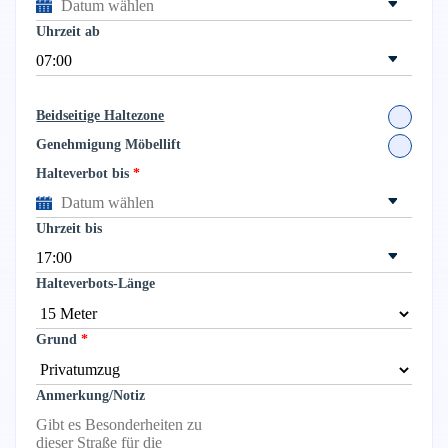
Uhrzeit ab
Beidseitige Haltezone
Genehmigung Möbellift
Halteverbot bis
Uhrzeit bis
Halteverbots-Länge
Grund
Anmerkung/Notiz