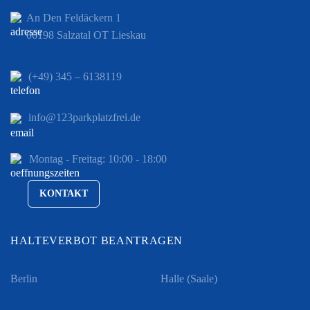
An Den Feldäckern 1
06198 Salzatal OT Lieskau
(+49) 345 – 6138119
info@123parkplatzfrei.de
Montag - Freitag: 10:00 - 18:00
KONTAKT
HALTEVERBOT BEANTRAGEN
Berlin
Halle (Saale)