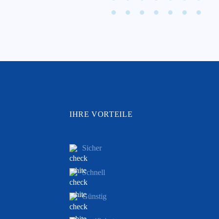
IHRE VORTEILE
Sicher
Schnell
Günstig