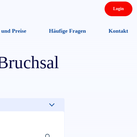
Login
 und Preise
Häufige Fragen
Kontakt
Benutzername oder E-Mail
Bruchsal
Passwort
Eingeloggt bleiben