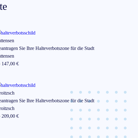
te
ttensen
antragen Sie Ihre Halteverbotszone für die Stadt
ttensen
b
147
,00 €
oitzsch
antragen Sie Ihre Halteverbotszone für die Stadt
oitzsch
b
209
,00 €