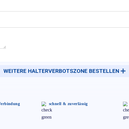
WEITERE HALTERVERBOTSZONE BESTELLEN
 Verbindung
schnell & zuverlässig