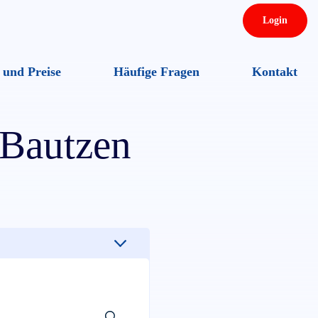
Login
 und Preise
Häufige Fragen
Kontakt
Benutzername oder E-Mail
Bautzen
Passwort
Eingeloggt bleiben