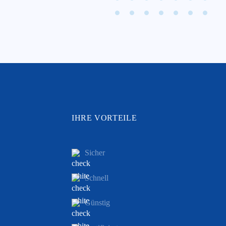
IHRE VORTEILE
Sicher
Schnell
Günstig